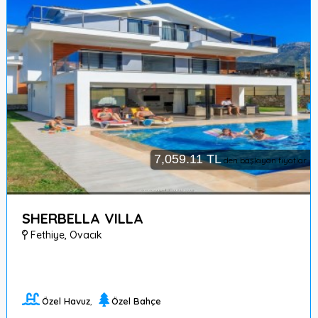
7,059.11 TL
den başlayan fiyatlar
SHERBELLA VILLA
Fethiye
,
Ovacık
Özel Havuz
,
Özel Bahçe