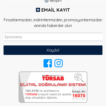
İletişim
EMAIL KAYIT
Fırsatlarımızdan, indirimlerimizden, promosyonlarımızdan
anında haberdar olun
Kaydol