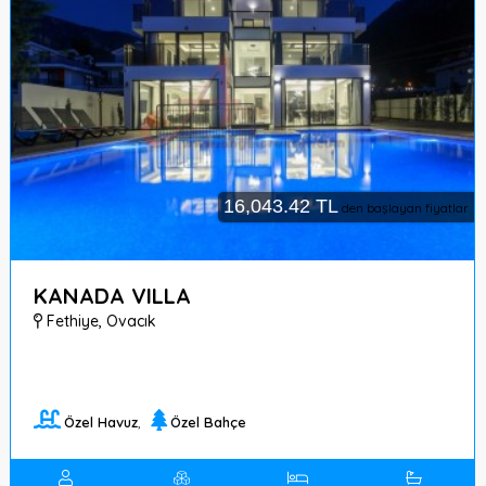
16,043.42 TL
den başlayan fiyatlar
KANADA VILLA
Fethiye
,
Ovacık
Özel Havuz
,
Özel Bahçe