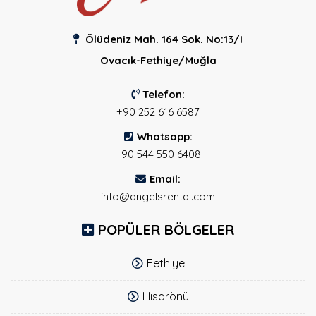
Ölüdeniz Mah. 164 Sok. No:13/I
Ovacık-Fethiye/Muğla
Telefon:
+90 252 616 6587
Whatsapp:
+90 544 550 6408
Email:
info@angelsrental.com
POPÜLER BÖLGELER
Fethiye
Hisarönü